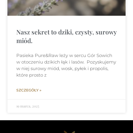
Nasz sekret to dziki, czysty, surowy
miód.
Pasieka Pure&Raw leży w sercu Gór Sowich
w otoczeniu dzikich łąk i lasów. Pozyskujemy
w niej surowy miód, wosk, pyłek i propolis,
które prosto z
SZCZEGÓŁY »
19 marca, 2025