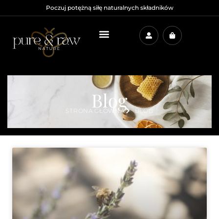
Poczuj potężną siłę naturalnych składników
Blog
STRONA GŁÓWNA
BLOG