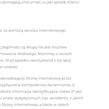
re pomagają zrozumieć, w jaki sposób Klienci
ora, za pomocą serwisu internetowego
zególności tą drogą nie jest możliwe
mowania złośliwego. Niemniej w swoich
. W przypadku skorzystania z tej opcji
w cookies.
odwiedzającej Stronę internetową przez
rzypisywany komputerowi dynamicznie, tj.
ista informacja identyfikująca. Adres IP jest
aliz statystycznych (np. określeniu, z jakich
Strony internetowej, a także w celach