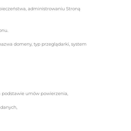
ezpieczeństwa, administrowaniu Stroną
onu.
 nazwa domeny, typ przeglądarki, system
a podstawie umów powierzenia,
 danych,