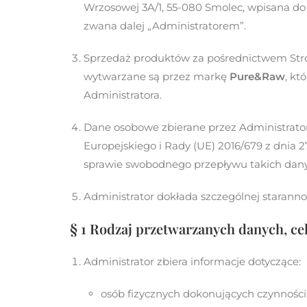
Wrzosowej 3A/1, 55-080 Smolec, wpisana d
zwana dalej „Administratorem”.
Sprzedaż produktów za pośrednictwem Stron
wytwarzane są przez markę
Pure&Raw
, kt
Administratora.
Dane osobowe zbierane przez Administrato
Europejskiego i Rady (UE) 2016/679 z dnia 
sprawie swobodnego przepływu takich dany
Administrator dokłada szczególnej starann
§ 1 Rodzaj przetwarzanych danych, c
Administrator zbiera informacje dotyczące:
osób fizycznych dokonujących czynności 