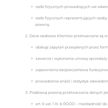
osób fizycznych prowadzących we własn
osób fizycznych reprezentujących osoby
prawną.
Dane osobowe Klientów przetwarzane są w s
obsługi zapytań przesyłanych przez for
zawarcia i wykonania umowy sprzedaży 
zapewnienia bezpieczeństwa funkcjonow
prowadzenia analiz i statystyk odwiedzin
Podstawą prawną przetwarzania danych jes
art. 6 ust. 1 lit. b RODO – niezbędność 