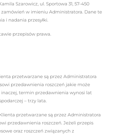
Kamila Szarowicz, ul. Sportowa 31, 57-450
ę zamówień w imieniu Administratora. Dane te
a i nadania przesyłki.
awie przepisów prawa.
enta przetwarzane są przez Administratora
esowi przedawnienia roszczeń jakie może
 inaczej, termin przedawnienia wynosi lat
odarczej – trzy lata.
lienta przetwarzane są przez Administratora
wi przedawnienia roszczeń. Jeżeli przepis
resowe oraz roszczeń związanych z