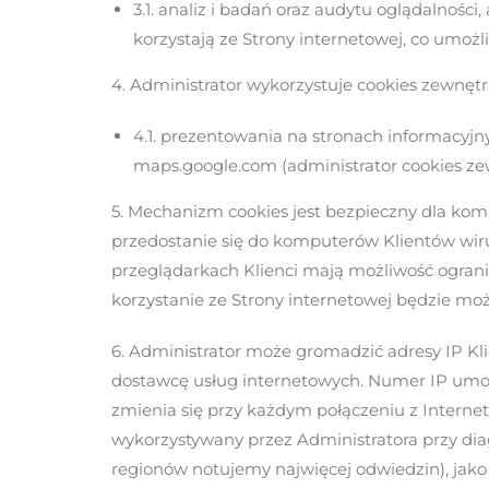
3.1. analiz i badań oraz audytu oglądalnośc
korzystają ze Strony internetowej, co umożliw
4. Administrator wykorzystuje cookies zewnętr
4.1. prezentowania na stronach informacyjn
maps.google.com (administrator cookies ze
5. Mechanizm cookies jest bezpieczny dla kom
przedostanie się do komputerów Klientów wi
przeglądarkach Klienci mają możliwość ograni
korzystanie ze Strony internetowej będzie moż
6. Administrator może gromadzić adresy IP Kl
dostawcę usług internetowych. Numer IP umoż
zmienia się przy każdym połączeniu z Internet
wykorzystywany przez Administratora przy dia
regionów notujemy najwięcej odwiedzin), jako