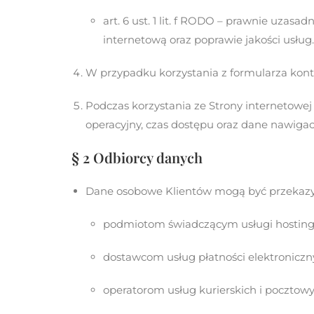
art. 6 ust. 1 lit. f RODO – prawnie uza
internetową oraz poprawie jakości usług.
W przypadku korzystania z formularza konta
Podczas korzystania ze Strony internetowej
operacyjny, czas dostępu oraz dane nawigacyjn
§ 2 Odbiorcy danych
Dane osobowe Klientów mogą być przekaz
podmiotom świadczącym usługi hostingo
dostawcom usług płatności elektroniczn
operatorom usług kurierskich i pocztow