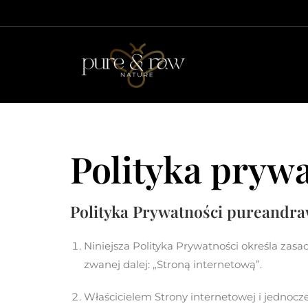
Polityka pryw
Polityka Prywatności pureandra
Niniejsza Polityka Prywatności określa za
zwanej dalej: „Stroną internetową”.
Właścicielem Strony internetowej i jednoc