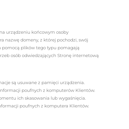
ra na urządzeniu końcowym osoby
era nazwę domeny, z której pochodzi, swój
e za pomocą plików tego typu pomagają
trzeb osób odwiedzających Stronę internetową
macje są usuwane z pamięci urządzenia.
informacji poufnych z komputerów Klientów.
mentu ich skasowania lub wygaśnięcia.
nformacji poufnych z komputera Klientów.