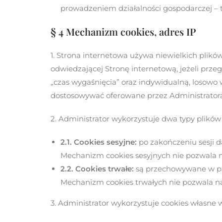
prowadzeniem działalności gospodarczej – tr
§ 4 Mechanizm cookies, adres IP
1. Strona internetowa używa niewielkich plik
odwiedzającej Stronę internetową, jeżeli prze
„czas wygaśnięcia” oraz indywidualną, losowo 
dostosowywać oferowane przez Administratora 
2. Administrator wykorzystuje dwa typy plików 
2.1. Cookies sesyjne:
po zakończeniu sesji d
Mechanizm cookies sesyjnych nie pozwala n
2.2. Cookies trwałe:
są przechowywane w pa
Mechanizm cookies trwałych nie pozwala na
3. Administrator wykorzystuje cookies własne w