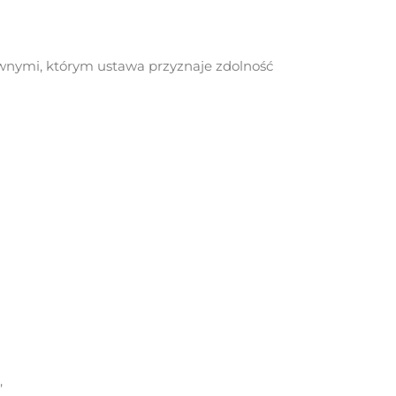
awnymi, którym ustawa przyznaje zdolność
,