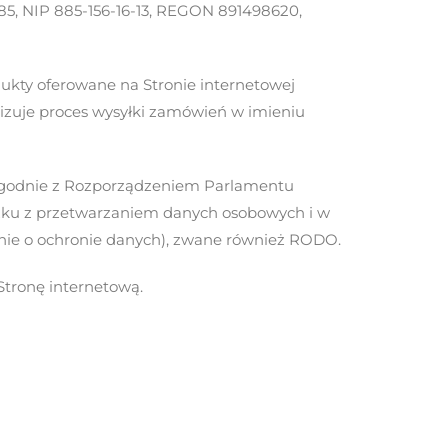
5, NIP 885-156-16-13, REGON 891498620,
ukty oferowane na Stronie internetowej
izuje proces wysyłki zamówień w imieniu
 zgodnie z Rozporządzeniem Parlamentu
iązku z przetwarzaniem danych osobowych i w
nie o ochronie danych), zwane również RODO.
Stronę internetową.