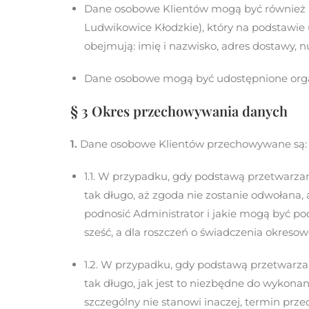
Dane osobowe Klientów mogą być również
Ludwikowice Kłodzkie), który na podstawie
obejmują: imię i nazwisko, adres dostawy, n
Dane osobowe mogą być udostępnione org
§ 3 Okres przechowywania danych
1.
Dane osobowe Klientów przechowywane są:
1.1. W przypadku, gdy podstawą przetwarza
tak długo, aż zgoda nie zostanie odwołana
podnosić Administrator i jakie mogą być po
sześć, a dla roszczeń o świadczenia okresow
1.2. W przypadku, gdy podstawą przetwarz
tak długo, jak jest to niezbędne do wykona
szczególny nie stanowi inaczej, termin prze