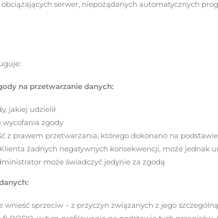
i obciążających serwer, niepożądanych automatycznych prog
uguje:
ody na przetwarzanie danych:
, jakiej udzielił
u wycofania zgody
ość z prawem przetwarzania, którego dokonano na podstawie
la Klienta żadnych negatywnych konsekwencji, może jednak un
dministrator może świadczyć jedynie za zgodą
 danych:
wnieść sprzeciw – z przyczyn związanych z jego szczególną