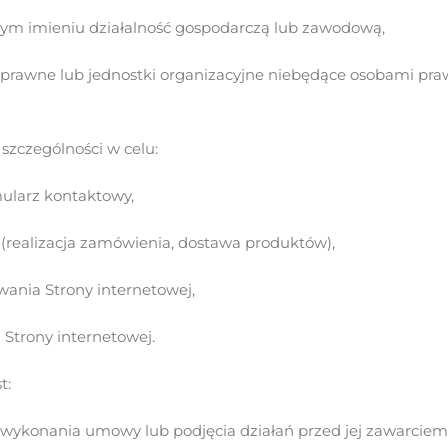
ym imieniu działalność gospodarczą lub zawodową,
 prawne lub jednostki organizacyjne niebędące osobami pr
zczególności w celu:
mularz kontaktowy,
(realizacja zamówienia, dostawa produktów),
ania Strony internetowej,
 Strony internetowej.
t:
do wykonania umowy lub podjęcia działań przed jej zawarciem