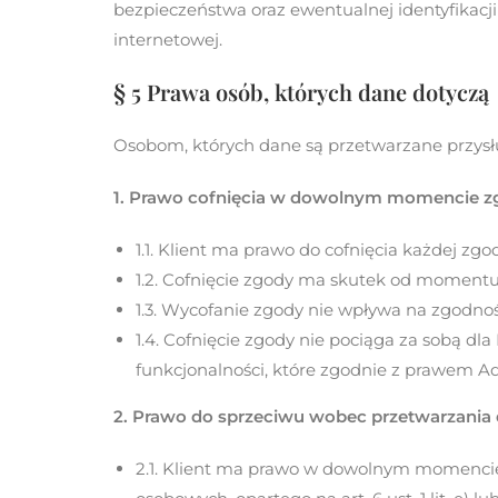
bezpieczeństwa oraz ewentualnej identyfikacj
internetowej.
§ 5 Prawa osób, których dane dotyczą
Osobom, których dane są przetwarzane przysł
1. Prawo cofnięcia w dowolnym momencie zg
1.1. Klient ma prawo do cofnięcia każdej zgody
1.2. Cofnięcie zgody ma skutek od moment
1.3. Wycofanie zgody nie wpływa na zgodn
1.4. Cofnięcie zgody nie pociąga za sobą d
funkcjonalności, które zgodnie z prawem A
2. Prawo do sprzeciwu wobec przetwarzania
2.1. Klient ma prawo w dowolnym momencie 