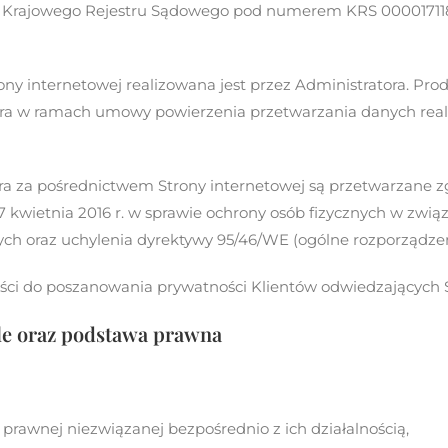
o Krajowego Rejestru Sądowego pod numerem KRS 000017118
y internetowej realizowana jest przez Administratora. Prod
óra w ramach umowy powierzenia przetwarzania danych real
ra za pośrednictwem Strony internetowej są przetwarzane
27 kwietnia 2016 r. w sprawie ochrony osób fizycznych w zw
ch oraz uchylenia dyrektywy 95/46/WE (ogólne rozporządze
ości do poszanowania prywatności Klientów odwiedzających 
ele oraz podstawa prawna
prawnej niezwiązanej bezpośrednio z ich działalnością,